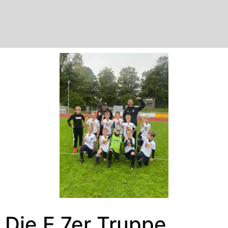
Die E 7er Truppe