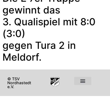
gewinnt das
3. Qualispiel mit 8:0
(3:0)
gegen Tura 2 in
Meldorf.
© TSV
Nordhastedt
e.V.