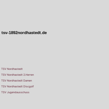
tsv-1892nordhastedt.de
TSV Nordhastedt
TSV Nordhastedt 2.Herren
TSV Nordhastedt Damen
TSV Nordhastedt Discgolf
TSV Jugendausschuss