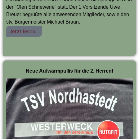
der "Olen Schriewerie" statt. Der 1.Vorsitzende Uwe
Breuer begrüßte alle anwesenden Mitglieder, sowie den
stv. Bürgermeister Michael Braun.
Jetzt lesen...
Neue Aufwärmpullis für die 2. Herren!