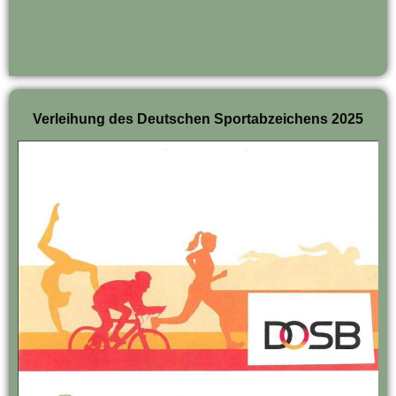
Verleihung des Deutschen Sportabzeichens 2025