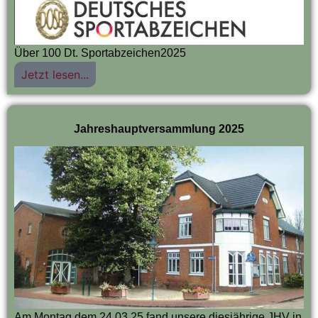
Über 100 Dt. Sportabzeichen2025
Jetzt lesen...
Jahreshauptversammlung 2025
Am Montag dem 24.03.25 fand unsere diesjährige JHV in