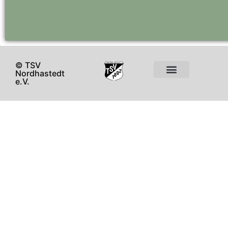
© TSV
Nordhastedt
e.V.