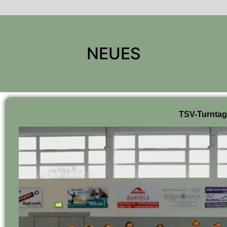
NEUES
TSV-Turntag