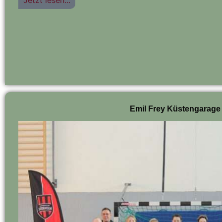
Emil Frey Küstengarage 