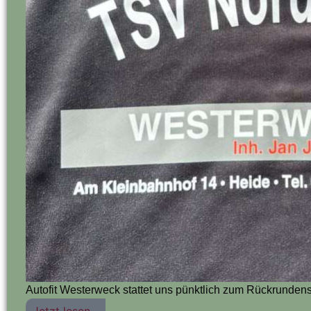
Autofit Westerweck stattet uns pünktlich zum Rückrundens
Jetzt lesen...