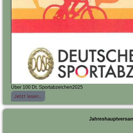
Über 100 Dt. Sportabzeichen2025
Jetzt lesen...
Jahreshauptversa