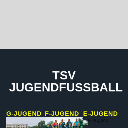
TSV
JUGENDFUSSBALL
G-JUGEND
F-JUGEND
E-JUGEND