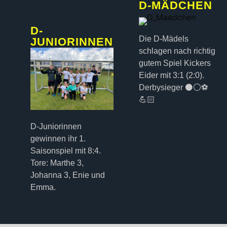
D-MÄDCHEN
D-
Die D-Mädels
JUNIORINNEN
schlagen nach richtig
gutem Spiel Kickers
Eider mit 3:1 (2:0).
Derbysieger ⚫️⚪️⚽️
💪🏻
D-Juniorinnen
gewinnen ihr 1.
Saisonspiel mit 8:4.
Tore: Marthe 3,
Johanna 3, Enie und
Emma.