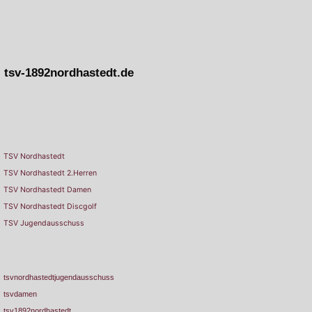
tsv-1892nordhastedt.de
TSV Nordhastedt
TSV Nordhastedt 2.Herren
TSV Nordhastedt Damen
TSV Nordhastedt Discgolf
TSV Jugendausschuss
tsvnordhastedtjugendausschuss
tsvdamen
tsv1892nordhastedt