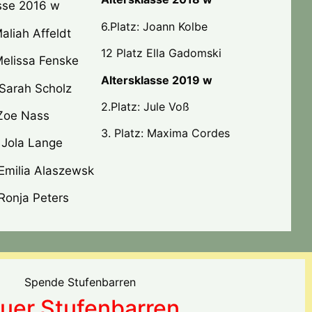
asse 2016 w
6.Platz: Joann Kolbe
Maliah Affeldt
12 Platz Ella Gadomski
Melissa Fenske
Altersklasse 2019 w
 Sarah Scholz
2.Platz: Jule Voß
 Zoe Nass
3. Platz: Maxima Cordes
: Jola Lange
 Emilia Alaszewsk
 Ronja Peters
uer Stufenbarren