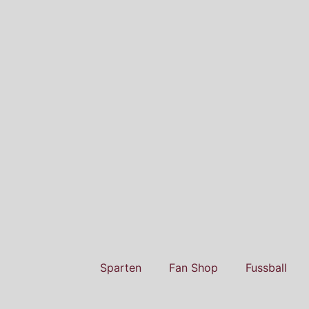
Sparten
Fan Shop
Fussball