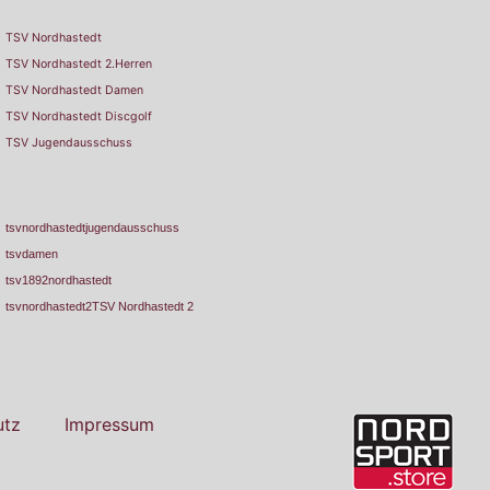
TSV Nordhastedt
TSV Nordhastedt 2.Herren
TSV Nordhastedt Damen
TSV Nordhastedt Discgolf
TSV Jugendausschuss
tsvnordhastedtjugendausschuss
tsvdamen
tsv1892nordhastedt
tsvnordhastedt2TSV Nordhastedt 2
utz
Impressum