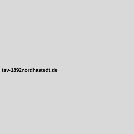
tsv-1892nordhastedt.de