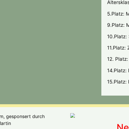
Alterskl
5.Platz: 
9.Platz: 
10.Platz:
11.Platz:
12. Platz
14.Platz:
15.Platz:
Ne