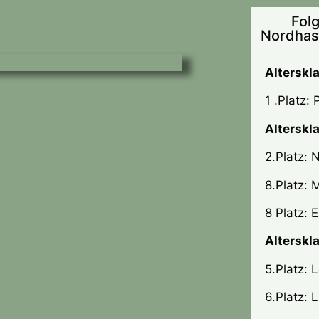
Fol
Nordhast
Alterskl
1 .Platz:
Alterskl
2.Platz: 
8.Platz: 
8 Platz: 
Alterskl
5.Platz: 
6.Platz: 