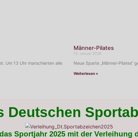
Männer-Pilates
12. Januar 2026
t. Um 13 Uhr marschierten alle
Neue Sparte „Männer-Pilates“ ge
Weiterlesen »
s Deutschen Sporta
das Sportjahr 2025 mit der Verleihung 