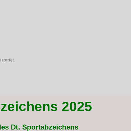
startet.
bzeichens 2025
des Dt. Sportabzeichens